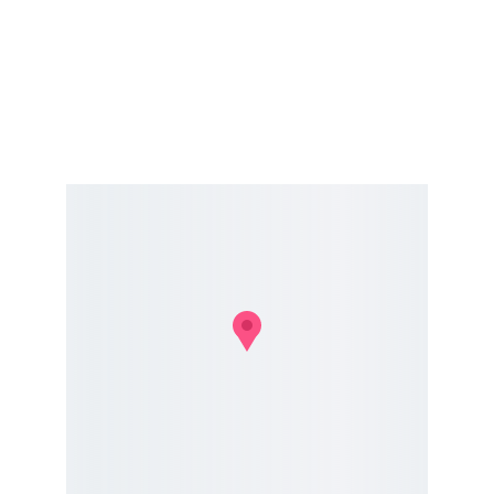
Taller de
Cocina con hongos