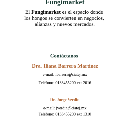
Fungimarket
El 
Fungimarket 
es el espacio donde 
los hongos se convierten en negocios, 
alianzas y nuevos mercados.
Contáctanos 
Dra. Iliana Barrera Martínez
e-mail: 
ibarrera@ciatej.mx
Teléfono: 0133455200 ext 2016​
Dr. Jorge Verdin​
e-mail: 
jverdin@ciatej.mx
Teléfono: 0133455200 ext 1310